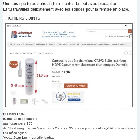
Une fois que tu es satisfait,tu remontes le tout avec précaution.
Et tu travailles délicatement avec les sondes pour la remise en place.
FICHIERS JOINTS
Burstner I734G
tracte fiat cinquecento
gps lucampers 935
de Cherbourg .Travail 5 ans dans 25 pays. 35 ans en pas de calais ,2020 retour région
Ste mère église
Yvette Jean-Luc + canaille le chat.