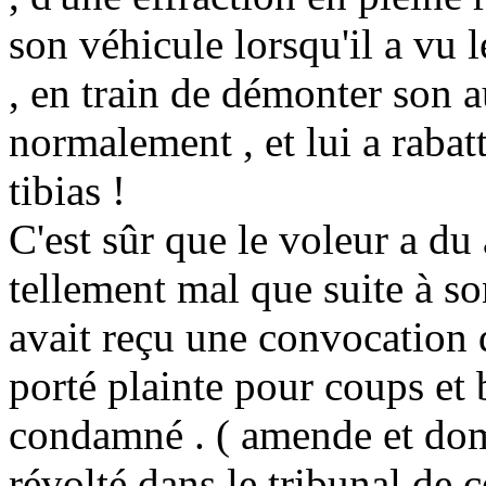
son véhicule lorsqu'il a vu l
, en train de démonter son a
normalement , et lui a rabat
tibias !
C'est sûr que le voleur a du
tellement mal que suite à so
avait reçu une convocation d
porté plainte pour coups et 
condamné . ( amende et domm
révolté dans le tribunal de c