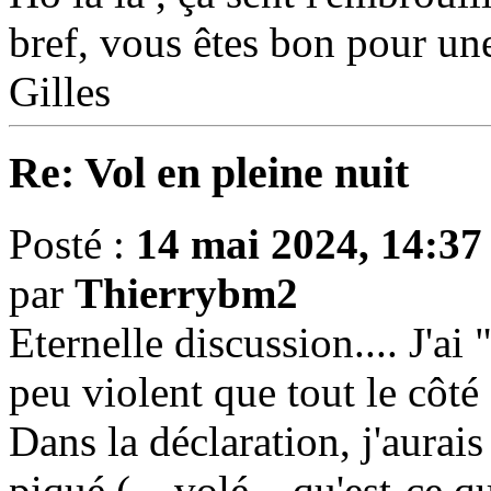
bref, vous êtes bon pour un
Gilles
Re: Vol en pleine nuit
Posté :
14 mai 2024, 14:37
par
Thierrybm2
Eternelle discussion.... J'a
peu violent que tout le côt
Dans la déclaration, j'aurai
piqué (... volé....qu'est-ce 