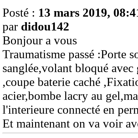
Posté :
13 mars 2019, 08:4
par
didou142
Bonjour a vous
Traumatisme passé :Porte so
sanglée,volant bloqué avec 
,coupe baterie caché ,Fixati
acier,bombe lacry au gel,ma
l'interieure connecté en per
Et maintenant on va voir ave