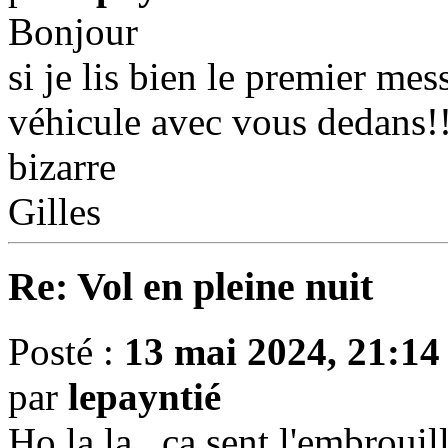
Bonjour
si je lis bien le premier mes
véhicule avec vous dedans!!!!
bizarre
Gilles
Re: Vol en pleine nuit
Posté :
13 mai 2024, 21:14
par
lepayntié
Ho la la , ça sent l'embrouille