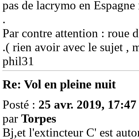
pas de lacrymo en Espagne n
.
Par contre attention : roue 
.( rien avoir avec le sujet , m
phil31
Re: Vol en pleine nuit
Posté :
25 avr. 2019, 17:47
par
Torpes
Bj,et l'extincteur C' est au