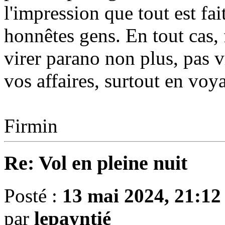
l'impression que tout est fa
honnêtes gens. En tout cas, f
virer parano non plus, pas v
vos affaires, surtout en voy
Firmin
Re: Vol en pleine nuit
Posté :
13 mai 2024, 21:12
par
lepayntié