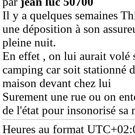
par
jean luc 50700
Il y a quelques semaines Thi
une déposition à son assur
pleine nuit.
En effet , on lui aurait vo
camping car soit stationné 
maison devant chez lui
Surement une rue ou on ente
de l'état pour insonorisé s
Heures au format
UTC+02: