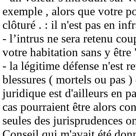
exemple , alors que votre po
clôturé . : il n'est pas en inf
- l’intrus ne sera retenu cou
votre habitation sans y être 
- la légitime défense n'est r
blessures ( mortels ou pas ) 
juridique est d'ailleurs en p
cas pourraient être alors co
seules des jurisprudences on
Conseil qui m'avait été don