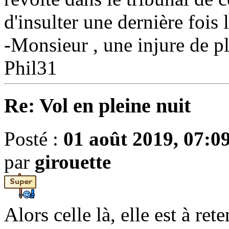
d'insulter une dernière fois l
-Monsieur , une injure de plu
Phil31
Re: Vol en pleine nuit
Posté :
01 août 2019, 07:0
par
girouette
Alors celle là, elle est à rete