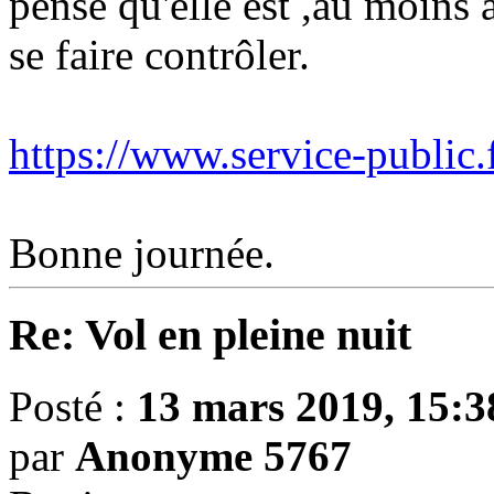
pense qu'elle est ,au moins a
se faire contrôler.
https://www.service-public.f
Bonne journée.
Re: Vol en pleine nuit
Posté :
13 mars 2019, 15:3
par
Anonyme 5767