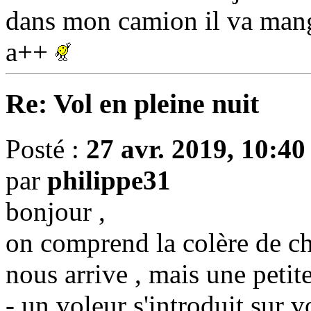
dans mon camion il va manger
a++
Re: Vol en pleine nuit
Posté :
27 avr. 2019, 10:40
par
philippe31
bonjour ,
on comprend la colère de c
nous arrive , mais une peti
- un voleur s'introduit sur vo