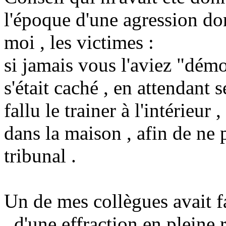
l'époque d'une agression do
moi , les victimes :
si jamais vous l'aviez "démon
s'était caché , en attendant 
fallu le trainer à l'intérieur
dans la maison , afin de ne
tribunal .
Un de mes collègues avait fa
, d'une effraction en pleine r