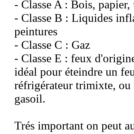
- Classe A : Bois, papier,
- Classe B : Liquides inf
peintures
- Classe C : Gaz
- Classe E : feux d'origin
idéal pour éteindre un fe
réfrigérateur trimixte, ou
gasoil.
Trés important on peut au