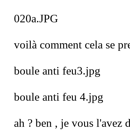
020a.JPG
voilà comment cela se pr
boule anti feu3.jpg
boule anti feu 4.jpg
ah ? ben , je vous l'avez 