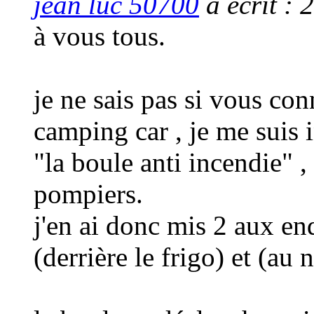
jean luc 50700
a écrit :
2
à vous tous.
je ne sais pas si vous con
camping car , je me suis i
"la boule anti incendie" , 
pompiers.
j'en ai donc mis 2 aux end
(derrière le frigo) et (au