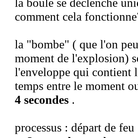
la boule se déclenche un
comment cela fonctionne
la "bombe" ( que l'on pe
moment de l'explosion) s
l'enveloppe qui contient
temps entre le moment ou
4 secondes
.
processus : départ de feu .