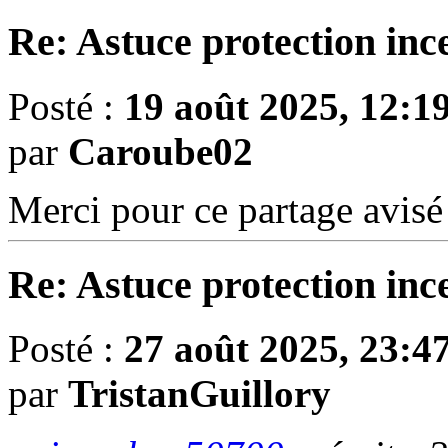
Re: Astuce protection inc
Posté :
19 août 2025, 12:1
par
Caroube02
Merci pour ce partage avisé
Re: Astuce protection inc
Posté :
27 août 2025, 23:4
par
TristanGuillory