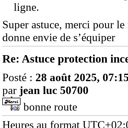
ligne.
Super astuce, merci pour le 
donne envie de s’équiper
Re: Astuce protection inc
Posté :
28 août 2025, 07:1
par
jean luc 50700
bonne route
Heures au format
UTC+02: