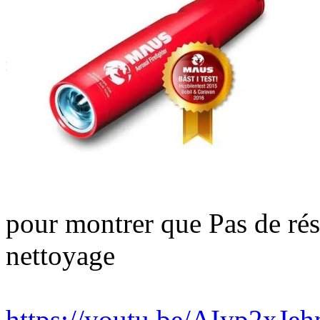
pour montrer que Pas de rés
nettoyage
https://youtu.be/AIyp2x