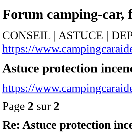
Forum camping-car, 
CONSEIL | ASTUCE | D
https://www.campingcaraide
Astuce protection incen
https://www.campingcaraid
Page
2
sur
2
Re: Astuce protection inc