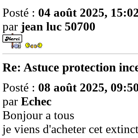
Posté :
04 août 2025, 15:0
par
jean luc 50700
Re: Astuce protection inc
Posté :
08 août 2025, 09:5
par
Echec
Bonjour a tous
je viens d'acheter cet extin