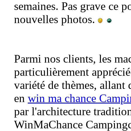
semaines. Pas grave ce pos
nouvelles photos.
Parmi nos clients, les ma
particulièrement apprécié
variété de thèmes, allant d
en
win ma chance Campin
par l'architecture tradit
WinMaChance Campingcar