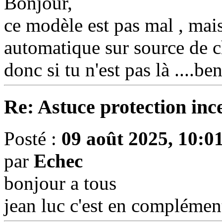
Bonjour,
ce modèle est pas mal , mai
automatique sur source de c
donc si tu n'est pas là ....ben
Re: Astuce protection inc
Posté :
09 août 2025, 10:0
par
Echec
bonjour a tous
jean luc c'est en compléme