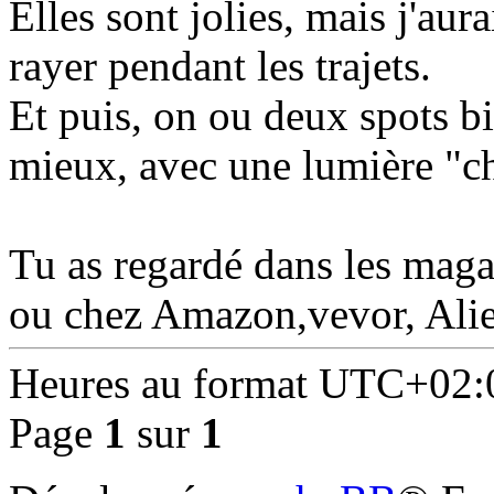
Elles sont jolies, mais j'aur
rayer pendant les trajets.
Et puis, on ou deux spots bi
mieux, avec une lumière "c
Tu as regardé dans les maga
ou chez Amazon,vevor, Ali
Heures au format
UTC+02:
Page
1
sur
1