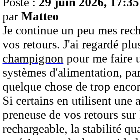
Posté :
29 juin 2026, 17:35
par
Matteo
Je continue un peu mes rec
vos retours. J'ai regardé pl
champignon
pour me faire u
systèmes d'alimentation, pa
quelque chose de trop enco
Si certains en utilisent une 
preneuse de vos retours sur
rechargeable, la stabilité qu