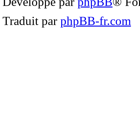
Développé par
phpBB
® Fo
Traduit par
phpBB-fr.com