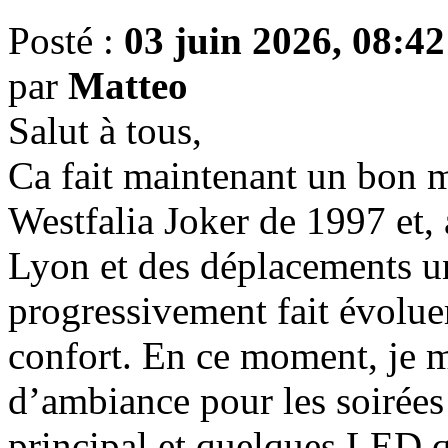
Posté :
03 juin 2026, 08:42
par
Matteo
Salut à tous,
Ca fait maintenant un bon 
Westfalia Joker de 1997 et,
Lyon et des déplacements un
progressivement fait évolu
confort. En ce moment, je m
d’ambiance pour les soirées 
principal et quelques LED qu