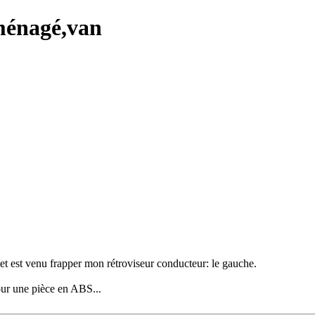
ménagé,van
 et est venu frapper mon rétroviseur conducteur: le gauche.
our une pièce en ABS...