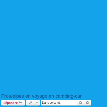
Protealpes en voyage en camping-car
Rechercher
Recherche 
Répondre