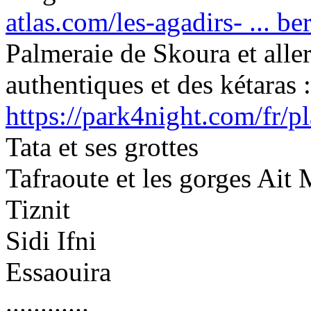
atlas.com/les-agadirs- ... b
Palmeraie de Skoura et aller
authentiques et des kétaras :
https://park4night.com/fr/p
Tata et ses grottes
Tafraoute et les gorges Ait
Tiznit
Sidi Ifni
Essaouira
............