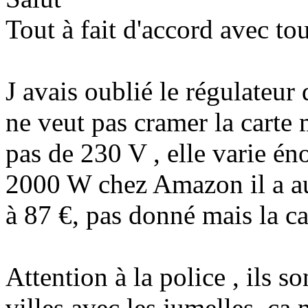
Tout à fait d'accord avec tou
J avais oublié le régulateur 
ne veut pas cramer la carte m
pas de 230 V , elle varie é
2000 W chez Amazon il a au
à 87 €, pas donné mais la ca
Attention à la police , ils s
villes avec les jumelles, ç