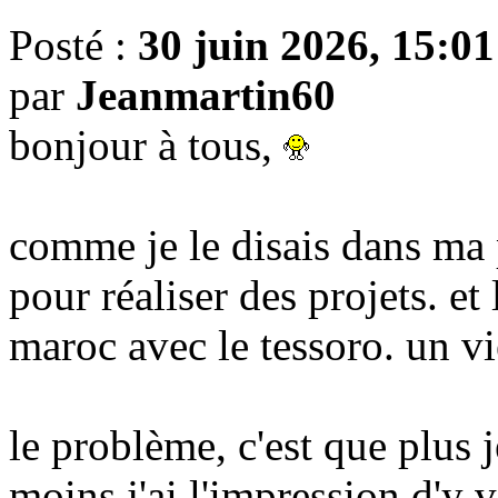
Posté :
30 juin 2026, 15:01
par
Jeanmartin60
bonjour à tous,
comme je le disais dans ma pr
pour réaliser des projets. et
maroc avec le tessoro. un v
le problème, c'est que plus j
moins j'ai l'impression d'y vo