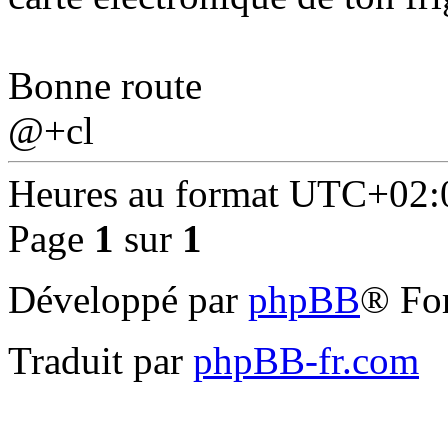
Bonne route
@+cl
Heures au format
UTC+02:
Page
1
sur
1
Développé par
phpBB
® Fo
Traduit par
phpBB-fr.com