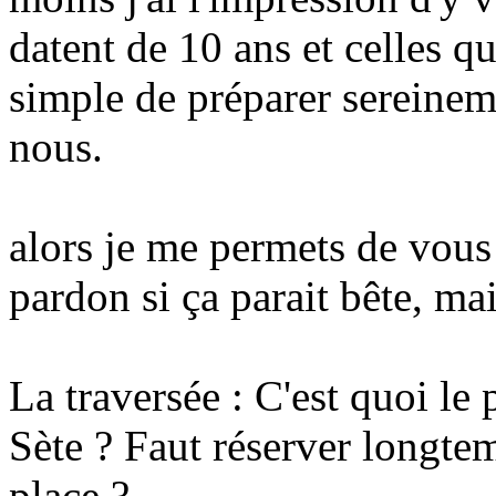
datent de 10 ans et celles qui
simple de préparer sereine
nous.
alors je me permets de vous
pardon si ça parait bête, mai
La traversée : C'est quoi le 
Sète ? Faut réserver longtem
place ?