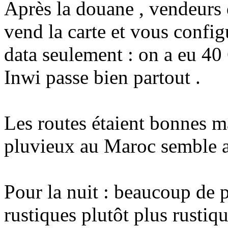
Après la douane , vendeurs 
vend la carte et vous config
data seulement : on a eu 40
Inwi passe bien partout .
Les routes étaient bonnes mai
pluvieux au Maroc semble av
Pour la nuit : beaucoup de 
rustiques plutôt plus rustiq