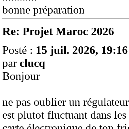
bonne préparation
Re: Projet Maroc 2026
Posté :
15 juil. 2026, 19:16
par
clucq
Bonjour
ne pas oublier un régulateur
est plutot fluctuant dans le
carte électronique de ton fr