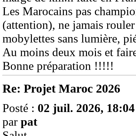
Les Marocains pas champion
(attention), ne jamais rouler
mobylettes sans lumière, pié
Au moins deux mois et faire
Bonne préparation !!!!!
Re: Projet Maroc 2026
Posté :
02 juil. 2026, 18:04
par
pat
Salut