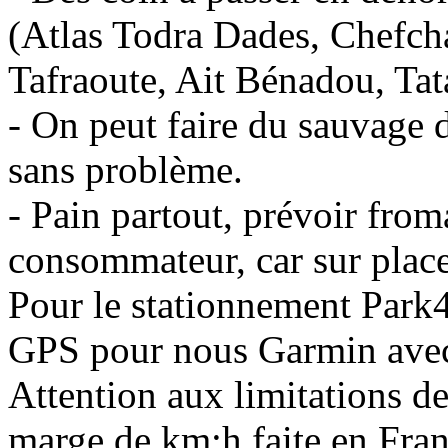
(Atlas Todra Dades, Chefcha
Tafraoute, Ait Bénadou, Tata
- On peut faire du sauvage d
sans problème.
- Pain partout, prévoir froma
consommateur, car sur place 
Pour le stationnement Park4
GPS pour nous Garmin avec
Attention aux limitations de 
marge de km:h faite en Fran