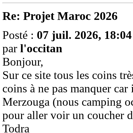
Re: Projet Maroc 2026
Posté :
07 juil. 2026, 18:04
par
l'occitan
Bonjour,
Sur ce site tous les coins trè
coins à ne pas manquer car i
Merzouga (nous camping oc
pour aller voir un coucher de
Todra