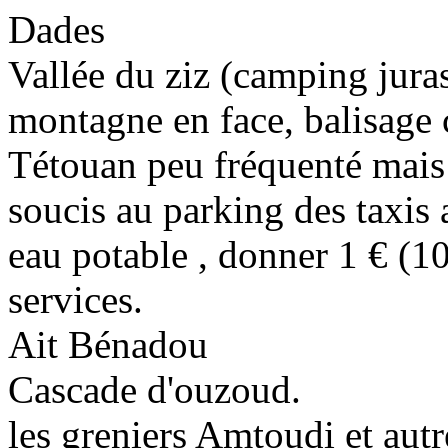
Dades
Vallée du ziz (camping juras
montagne en face, balisage 
Tétouan peu fréquenté mais 
soucis au parking des taxis
eau potable , donner 1 € (1
services.
Ait Bénadou
Cascade d'ouzoud.
les greniers Amtoudi et aut